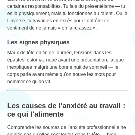
certaines responsabilités. Tu fais du présentéisme — tu
es là physiquement, mais tu fonctionnes au ralenti. Ou, à
l'inverse, tu travailles en excès pour contrôler ce
sentiment de ne jamais « en faire assez ».
Les signes physiques
Maux de tête en fin de journée, tensions dans les
épaules, estomac noué avant une présentation, fatigue
inexpliquée malgré une bonne nuit de sommeil — le
corps parle avant même qu'on trouve les mots pour
nommer ce qu'on vit.
Les causes de l'anxiété au travail :
ce qui l'alimente
Comprendre les sources de l'anxiété professionnelle ne
signifie pas qu'elles sont toutes dans ta tête — bien