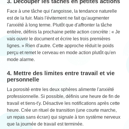
3. Découper les tâches en petites actions
Face à une tâche qui t'angoisse, la tendance naturelle
est de la fuir. Mais l'évitement ne fait qu'augmenter
l'anxiété à long terme. Plutôt que d'affronter la tâche
entière, définis la prochaine petite action concrète : « Je
vais ouvrir le document et écrire les trois premières
lignes. » Rien d'autre. Cette approche réduit le poids
perçu et remet le cerveau en mode action plutôt qu'en
mode alarme.
4. Mettre des limites entre travail et vie
personnelle
La porosité entre les deux sphères alimente l'anxiété
professionnelle. Si possible, définis une heure de fin de
travail et tiens-t'y. Désactive les notifications après cette
heure. Crée un rituel de transition (une courte marche,
un repas sans écran) qui signale à ton système nerveux
que la journée de travail est terminée.