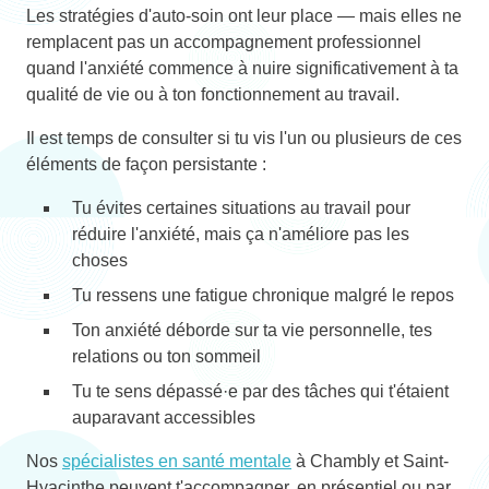
Les stratégies d'auto-soin ont leur place — mais elles ne
remplacent pas un accompagnement professionnel
quand l'anxiété commence à nuire significativement à ta
qualité de vie ou à ton fonctionnement au travail.
Il est temps de consulter si tu vis l'un ou plusieurs de ces
éléments de façon persistante :
Tu évites certaines situations au travail pour
réduire l'anxiété, mais ça n'améliore pas les
choses
Tu ressens une fatigue chronique malgré le repos
Ton anxiété déborde sur ta vie personnelle, tes
relations ou ton sommeil
Tu te sens dépassé·e par des tâches qui t'étaient
auparavant accessibles
Nos
spécialistes en santé mentale
à Chambly et Saint-
Hyacinthe peuvent t'accompagner, en présentiel ou par