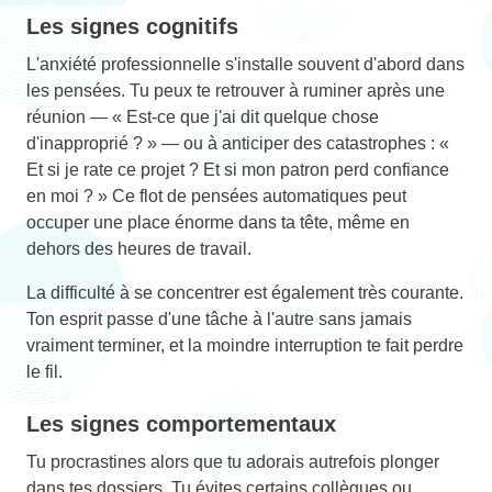
Les signes cognitifs
L'anxiété professionnelle s'installe souvent d'abord dans
les pensées. Tu peux te retrouver à ruminer après une
réunion — « Est-ce que j'ai dit quelque chose
d'inapproprié ? » — ou à anticiper des catastrophes : «
Et si je rate ce projet ? Et si mon patron perd confiance
en moi ? » Ce flot de pensées automatiques peut
occuper une place énorme dans ta tête, même en
dehors des heures de travail.
La difficulté à se concentrer est également très courante.
Ton esprit passe d'une tâche à l'autre sans jamais
vraiment terminer, et la moindre interruption te fait perdre
le fil.
Les signes comportementaux
Tu procrastines alors que tu adorais autrefois plonger
dans tes dossiers. Tu évites certains collègues ou