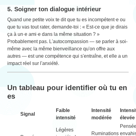
5. Soigner ton dialogue intérieur
Quand une petite voix te dit que tu es incompétent·e ou
que tu vas tout rater, demande-toi : « Est-ce que je dirais
ça à un·e ami·e dans la même situation ? »
Probablement pas. L'autocompassion — se parler à soi-
même avec la même bienveillance qu'on offre aux
autres — est une compétence qui s'entraîne, et elle a un
impact réel sur l'anxiété.
Un tableau pour identifier où tu en
es
Faible
Intensité
Intensi
Signal
intensité
modérée
élevée
Pensé
Légères
Ruminations
envahi