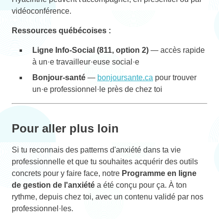
vidéoconférence.
Ressources québécoises :
Ligne Info-Social (811, option 2)
— accès rapide
à un·e travailleur·euse social·e
Bonjour-santé
—
bonjoursante.ca
pour trouver
un·e professionnel·le près de chez toi
Pour aller plus loin
Si tu reconnais des patterns d'anxiété dans ta vie
professionnelle et que tu souhaites acquérir des outils
concrets pour y faire face, notre
Programme en ligne
de gestion de l'anxiété
a été conçu pour ça. À ton
rythme, depuis chez toi, avec un contenu validé par nos
professionnel·les.