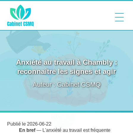
Anxiété au travail à Chambly :
reconnaître les signes et agir
Auteur : Cabinet CSMQ
Publié le 2026-06-22
En bref
— L'anxiété au travail est fréquente