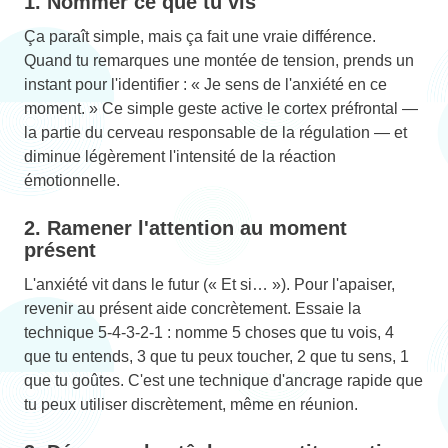
1. Nommer ce que tu vis
Ça paraît simple, mais ça fait une vraie différence.
Quand tu remarques une montée de tension, prends un
instant pour l'identifier : « Je sens de l'anxiété en ce
moment. » Ce simple geste active le cortex préfrontal —
la partie du cerveau responsable de la régulation — et
diminue légèrement l'intensité de la réaction
émotionnelle.
2. Ramener l'attention au moment
présent
L'anxiété vit dans le futur (« Et si… »). Pour l'apaiser,
revenir au présent aide concrètement. Essaie la
technique 5-4-3-2-1 : nomme 5 choses que tu vois, 4
que tu entends, 3 que tu peux toucher, 2 que tu sens, 1
que tu goûtes. C'est une technique d'ancrage rapide que
tu peux utiliser discrètement, même en réunion.