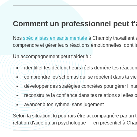
Comment un professionnel peut t'
Nos
spécialistes en santé mentale
à Chambly travaillent 
comprendre et gérer leurs réactions émotionnelles, dont l
Un accompagnement peut t'aider à :
identifier les déclencheurs réels derrière tes réactio
comprendre les schémas qui se répètent dans ta vie
développer des stratégies concrètes pour gérer l'int
reconstruire la confiance dans tes relations si elles 
avancer à ton rythme, sans jugement
Selon ta situation, tu pourrais être accompagné·e par un t
relation d'aide ou un psychologue — en présentiel à Cha