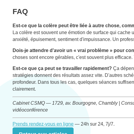
FAQ
Est-ce que la colère peut être liée à autre chose, com
La colère est souvent une émotion de surface qui cache 
anxiété, épuisement, sentiment d'impuissance. Un professi
Dois-je attendre d'avoir un « vrai problème » pour co
choses sont encore gérables, c'est souvent plus efficace. 
Est-ce que ça peut se travailler rapidement?
Ça dépend
stratégies donnent des résultats assez vite. D'autres sc
profondeur. Dans tous les cas, quelques séances suffisen
clairement.
Cabinet CSMQ — 1729, av. Bourgogne, Chambly | Consulta
vidéoconférence
Prends rendez-vous en ligne
— 24h sur 24, 7j/7.