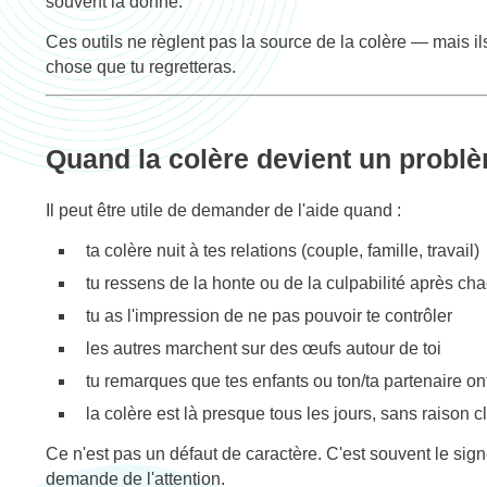
souvent la donne.
Ces outils ne règlent pas la source de la colère — mais ils
chose que tu regretteras.
Quand la colère devient un probl
Il peut être utile de demander de l'aide quand :
ta colère nuit à tes relations (couple, famille, travail)
tu ressens de la honte ou de la culpabilité après ch
tu as l'impression de ne pas pouvoir te contrôler
les autres marchent sur des œufs autour de toi
tu remarques que tes enfants ou ton/ta partenaire ont
la colère est là presque tous les jours, sans raison cl
Ce n'est pas un défaut de caractère. C'est souvent le si
demande de l'attention.