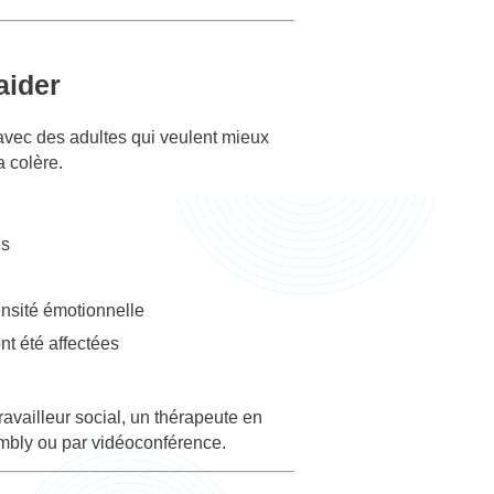
aider
avec des adultes qui veulent mieux
a colère.
ns
ensité émotionnelle
ont été affectées
ravailleur social, un thérapeute en
mbly ou par vidéoconférence.