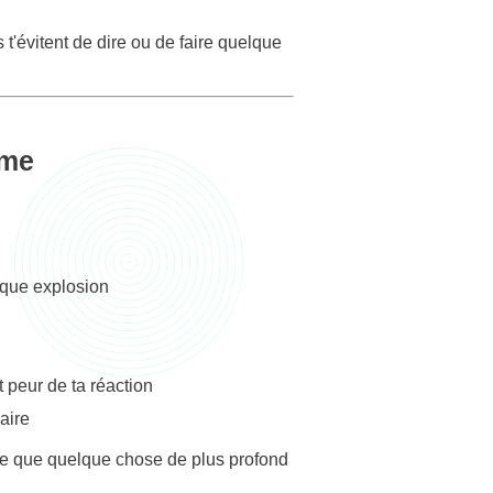
 t'évitent de dire ou de faire quelque
ème
aque explosion
 peur de ta réaction
aire
gne que quelque chose de plus profond