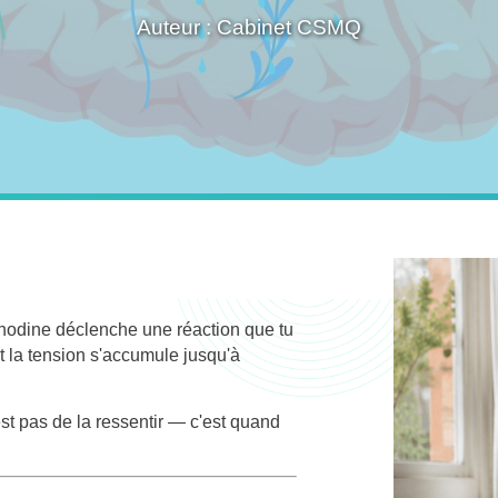
Auteur : Cabinet CSMQ
 anodine déclenche une réaction que tu
et la tension s'accumule jusqu'à
st pas de la ressentir — c'est quand