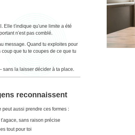
. Elle t'indique qu'une limite a été
portant n'est pas comblé.
 au message. Quand tu exploites pour
 coup que tu te coupes de ce que tu
 sans la laisser décider à ta place.
gens reconnaissent
e peut aussi prendre ces formes :
 t'agace, sans raison précise
es tout pour toi