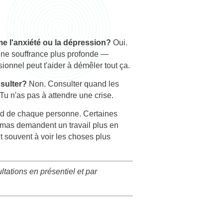
me l'anxiété ou la dépression?
Oui.
une souffrance plus profonde —
onnel peut t'aider à démêler tout ça.
nsulter?
Non. Consulter quand les
Tu n'as pas à attendre une crise.
 de chaque personne. Certaines
hémas demandent un travail plus en
t souvent à voir les choses plus
tions en présentiel et par