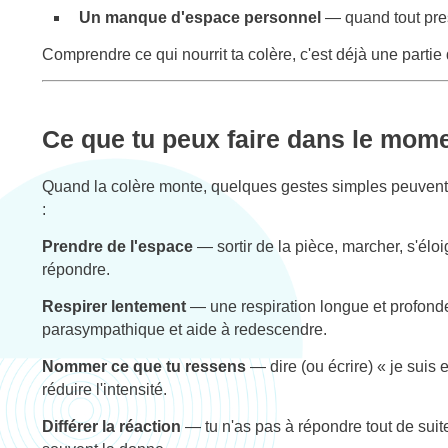
Un manque d'espace personnel
— quand tout pres
Comprendre ce qui nourrit ta colère, c'est déjà une partie d
Ce que tu peux faire dans le mom
Quand la colère monte, quelques gestes simples peuvent 
:
Prendre de l'espace
— sortir de la pièce, marcher, s'él
répondre.
Respirer lentement
— une respiration longue et profond
parasympathique et aide à redescendre.
Nommer ce que tu ressens
— dire (ou écrire) « je suis 
réduire l'intensité.
Différer la réaction
— tu n'as pas à répondre tout de sui