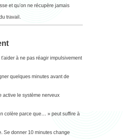
se et qu'on ne récupère jamais
u travail.
ent
t'aider à ne pas réagir impulsivement
oigner quelques minutes avant de
e active le système nerveux
en colère parce que… » peut suffire à
te. Se donner 10 minutes change