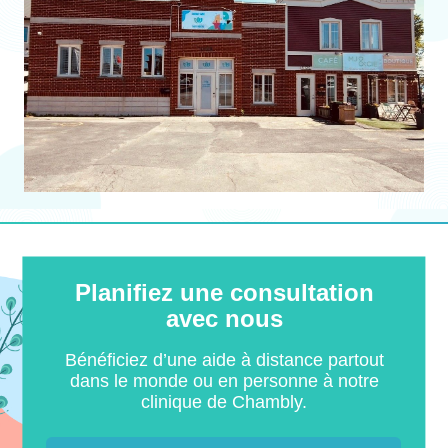
Planifiez une consultation
avec nous
Bénéficiez d’une aide à distance partout
dans le monde ou en personne à notre
clinique de Chambly.