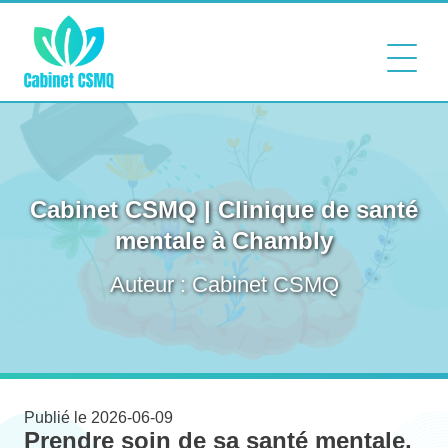
Cabinet CSMQ | Clinique de santé
mentale à Chambly
Auteur : Cabinet CSMQ
Publié le 2026-06-09
Prendre soin de sa santé mentale,