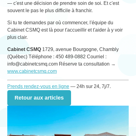
— c'est une décision de prendre soin de soi. Et c'est
souvent le pas le plus difficile à franchir.
Si tu te demandes par où commencer, l'équipe du
Cabinet CSMQ est là pour t'accueillir et t'aider à y voir
plus clair.
Cabinet CSMQ
1729, avenue Bourgogne, Chambly
(Québec) Téléphone : 450 489-0882 Courriel :
info@cabinetcsmq.com Réserve ta consultation →
www.cabinetcsmq.com
Prends rendez-vous en ligne
— 24h sur 24, 7j/7.
Retour aux articles